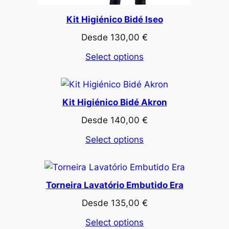
Kit Higiénico Bidé Iseo
Desde
130,00
€
Select options
Kit Higiénico Bidé Akron
Desde
140,00
€
Select options
Torneira Lavatório Embutido Era
Desde
135,00
€
Select options