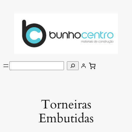
Saltar
para
o
conteúdo
Pesquisar
Torneiras
Embutidas