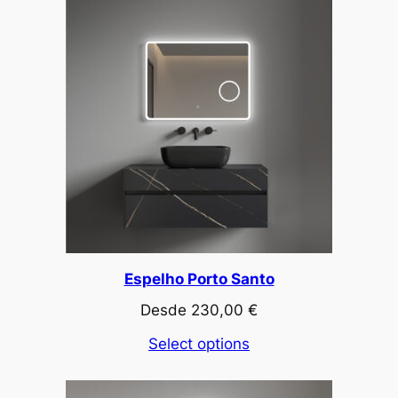
Espelho Porto Santo
Desde
230,00
€
Select options