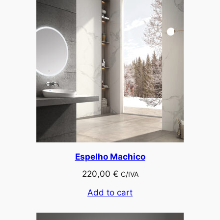
Espelho Machico
220,00
€
C/IVA
Add to cart