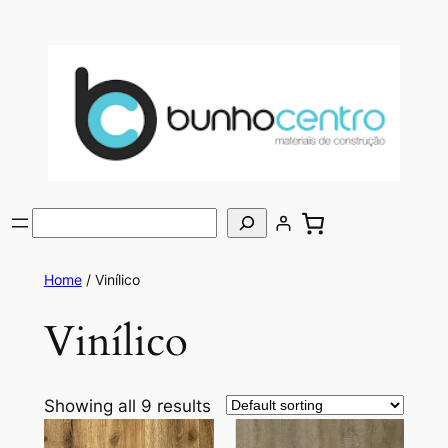
Saltar
para
o
conteúdo
Pesquisar
Home
/ Vinílico
Vinílico
Showing all 9 results