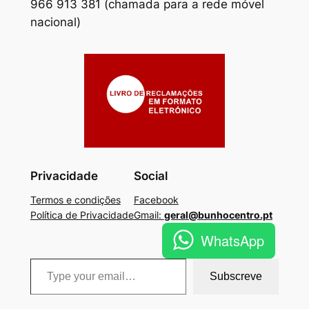
966 913 381 (chamada para a rede móvel
nacional)
Privacidade
Social
Termos e condições
Facebook
Política de Privacidade
Gmail:
geral@bunhocentro.pt
WhatsApp
Type your email…
Subscreve