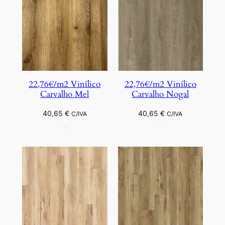
22,76€/m2 Vinílico
22,76€/m2 Vinílico
Carvalho Mel
Carvalho Nogal
40,65
€
40,65
€
C/IVA
C/IVA