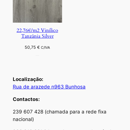
22,76€/m2 Vinílico
Tanzânia Silver
50,75
€
C/IVA
Localização:
Rua de arazede n963 Bunhosa
Contactos:
239 607 428 (chamada para a rede fixa
nacional)