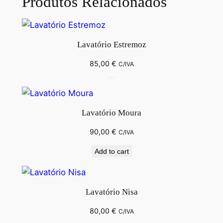
Produtos Relacionados
Lavatório Estremoz
85,00
€
C/IVA
Lavatório Moura
90,00
€
C/IVA
Add to cart
Lavatório Nisa
80,00
€
C/IVA