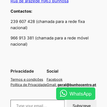
Rua de arazede n963 Bunhosa
Contactos:
239 607 428 (chamada para a rede fixa
nacional)
966 913 381 (chamada para a rede móvel
nacional)
Privacidade
Social
Termos e condições
Facebook
Política de Privacidade
Gmail:
geral@bunhocentro.pt
WhatsApp
Type your email…
Subscreve