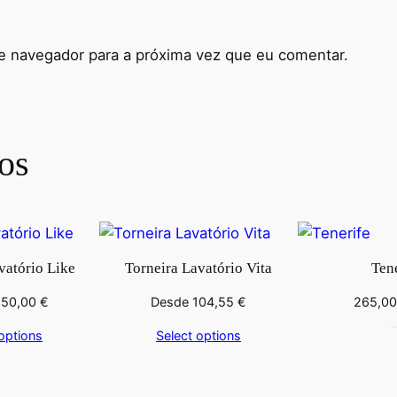
e navegador para a próxima vez que eu comentar.
os
vatório Like
Torneira Lavatório Vita
Tene
250,00
€
Desde
104,55
€
265,0
options
Select options