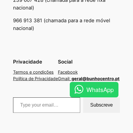
239 607 428 (chamada para a rede fixa
nacional)
966 913 381 (chamada para a rede móvel
nacional)
Privacidade
Social
Termos e condições
Facebook
Política de Privacidade
Gmail:
geral@bunhocentro.pt
WhatsApp
Type your email…
Subscreve