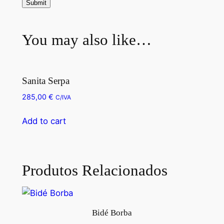
You may also like…
Sanita Serpa
285,00
€
C/IVA
Add to cart
Produtos Relacionados
Bidé Borba