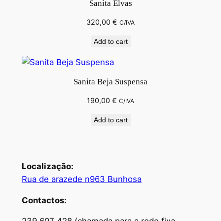
Sanita Elvas
320,00
€
C/IVA
Add to cart
Sanita Beja Suspensa
190,00
€
C/IVA
Add to cart
Localização:
Rua de arazede n963 Bunhosa
Contactos: